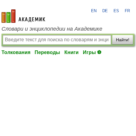
EN
DE
ES
FR
academic.ru
Словари и энциклопедии на Академике
Найти!
Толкования
Переводы
Книги
Игры ⚽