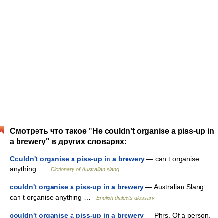
Смотреть что такое "He couldn't organise a piss-up in
a brewery" в других словарях:
Couldn't organise a piss-up in a brewery
— can t organise
anything …
Dictionary of Australian slang
couldn't organise a piss-up in a brewery
— Australian Slang
can t organise anything …
English dialects glossary
couldn't organise a piss-up in a brewery
— Phrs. Of a person,